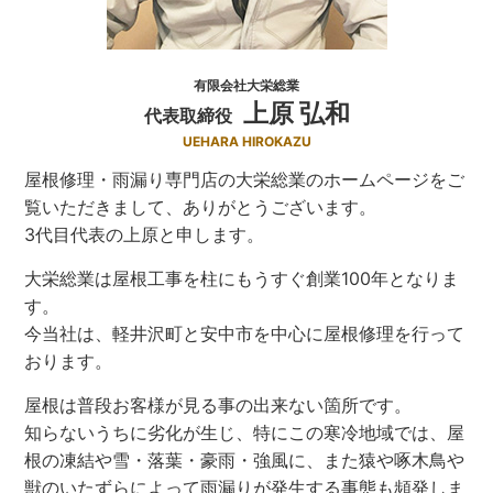
有限会社大栄総業
上原 弘和
代表取締役
UEHARA HIROKAZU
屋根修理・雨漏り専門店の大栄総業のホームページをご
覧いただきまして、ありがとうございます。
3代目代表の上原と申します。
大栄総業は屋根工事を柱にもうすぐ創業100年となりま
す。
今当社は、軽井沢町と安中市を中心に屋根修理を行って
おります。
屋根は普段お客様が見る事の出来ない箇所です。
知らないうちに劣化が生じ、特にこの寒冷地域では、屋
根の凍結や雪・落葉・豪雨・強風に、また猿や啄木鳥や
獣のいたずらによって雨漏りが発生する事態も頻発しま