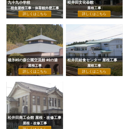
九十九小学校
松井田文化会館
校舎屋根工事・体育館外壁工事
屋根工事
詳しくはこちら
詳しくはこちら
碓氷峠の森公園交流館 峠の湯
松井田給食センター 屋根工事
屋根工事
屋根工事
詳しくはこちら
詳しくはこちら
松井田商工会館 屋根・改修工事
屋根・改修工事
詳しくはこちら