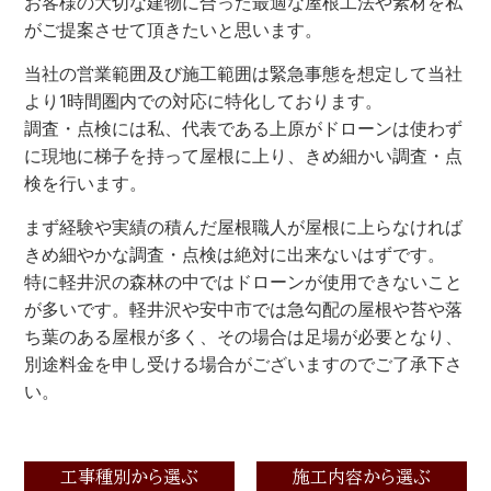
お客様の大切な建物に合った最適な屋根工法や素材を私
がご提案させて頂きたいと思います。
当社の営業範囲及び施工範囲は緊急事態を想定して当社
より1時間圏内での対応に特化しております。
調査・点検には私、代表である上原がドローンは使わず
に現地に梯子を持って屋根に上り、きめ細かい調査・点
検を行います。
まず経験や実績の積んだ屋根職人が屋根に上らなければ
きめ細やかな調査・点検は絶対に出来ないはずです。
特に軽井沢の森林の中ではドローンが使用できないこと
が多いです。軽井沢や安中市では急勾配の屋根や苔や落
ち葉のある屋根が多く、その場合は足場が必要となり、
別途料金を申し受ける場合がございますのでご了承下さ
い。
工事種別から選ぶ
施工内容から選ぶ