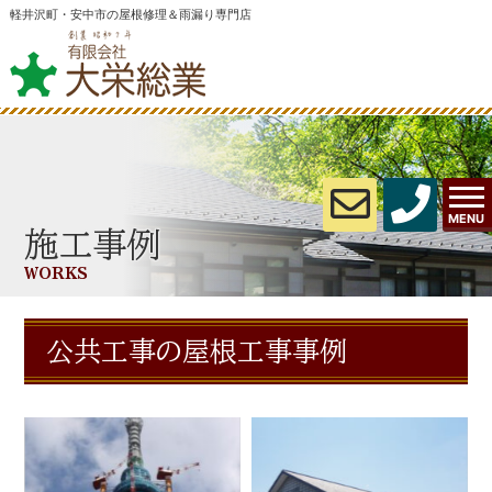
軽井沢町・安中市の屋根修理＆雨漏り専門店
MENU
施工事例
WORKS
公共工事の屋根工事事例