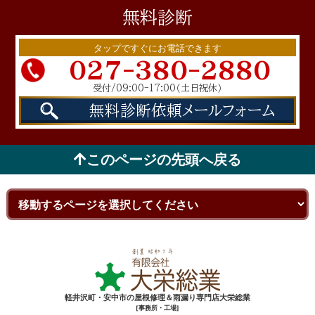
無料
診断
タップですぐにお電話できます
027-380-2880
受付/09:00-17:00
（土日祝休）
無料診断依頼
メールフォーム
このページの先頭へ戻る
軽井沢町・安中市の屋根修理＆雨漏り専門店大栄総業
[事務所・工場]