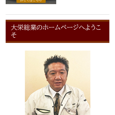
大栄総業のホームページへようこ
そ