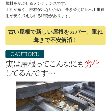
根材をかぶせるメンテナンスです。
工期が短く、廃材が出ないため、葺き替えに比べ工事費
用が安く抑えられる特徴があります。
古い屋根で新しい屋根をカバー。重ね
葺きで不安解消！
CAUTION!!
実は屋根ってこんなにも
劣化
してるんです…