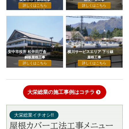
詳しくはこちら
詳しくはこちら
安中市役所 松井田庁舎
横川サービスエリア 下り線
銅板屋根工事
屋根工事
詳しくはこちら
詳しくはこちら
大栄総業の施工事例はコチラ
大栄総業イチオシ!!
屋根カバー工法
工事メニュー