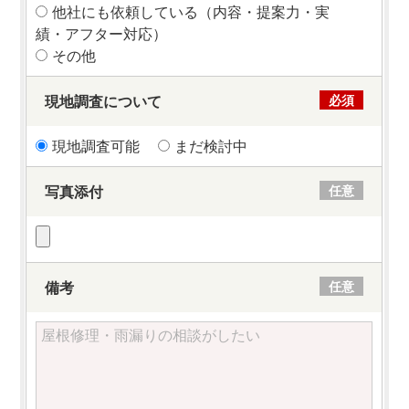
他社にも依頼している（内容・提案力・実
績・アフター対応）
その他
現地調査について
必須
現地調査可能
まだ検討中
写真添付
任意
備考
任意