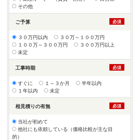
その他
ご予算
必須
３０万円以内
３０万～１００万円
１００万～３００万円
３００万円以上
未定
工事時期
必須
すぐに
１～３か月
半年以内
１年以内
未定
相見積りの有無
必須
当社が初めて
他社にも依頼している（価格比較が主な目
的）