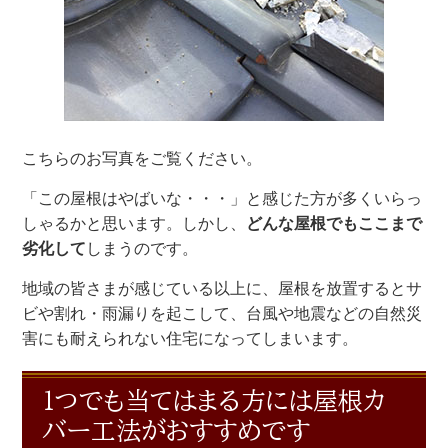
こちらのお写真をご覧ください。
「この屋根はやばいな・・・」と感じた方が多くいらっ
しゃるかと思います。しかし、
どんな屋根でもここまで
劣化して
しまうのです。
地域の皆さまが感じている以上に、屋根を放置するとサ
ビや割れ・雨漏りを起こして、台風や地震などの自然災
害にも耐えられない住宅になってしまいます。
1つでも当てはまる方には屋根カ
バー工法がおすすめです