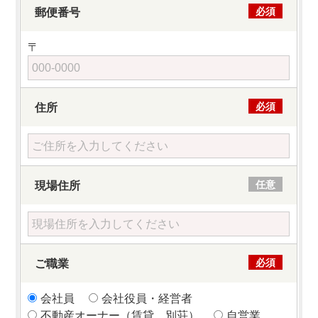
郵便番号
必須
〒
住所
必須
現場住所
任意
ご職業
必須
会社員
会社役員・経営者
不動産オーナー（賃貸 別荘）
自営業