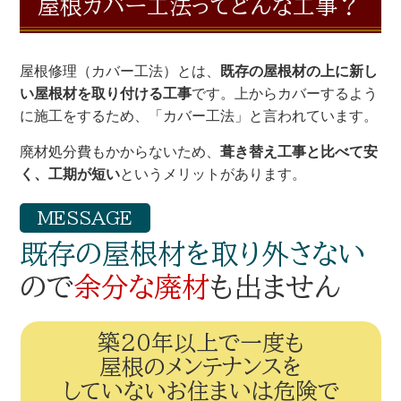
屋根カバー工法ってどんな工事？
屋根修理（カバー工法）とは、
既存の屋根材の上に新し
い屋根材を取り付ける工事
です。上からカバーするよう
に施工をするため、「カバー工法」と言われています。
廃材処分費もかからないため、
葺き替え工事と比べて安
く、工期が短い
というメリットがあります。
MESSAGE
既存の屋根材を取り外さない
ので
余分な廃材
も出ません
築20年以上で一度も
屋根のメンテナンスを
していないお住まいは危険で