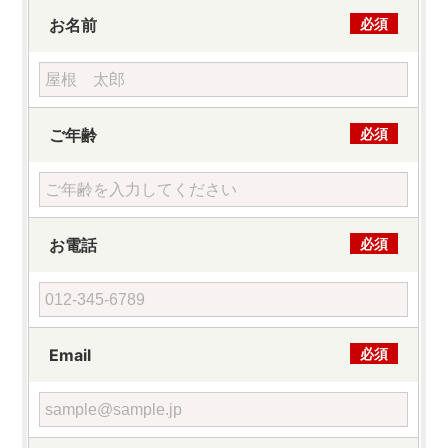
お名前
必須
ご年齢
必須
お電話
必須
Email
必須