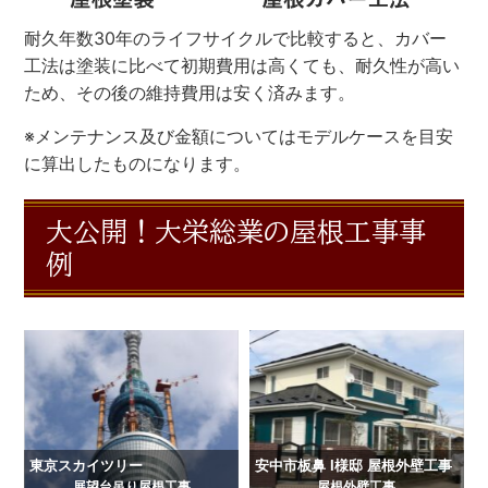
耐久年数30年のライフサイクルで比較すると、カバー
工法は塗装に比べて初期費用は高くても、耐久性が高い
ため、その後の維持費用は安く済みます。
※メンテナンス及び金額についてはモデルケースを目安
に算出したものになります。
大公開！大栄総業の屋根工事事
例
東京スカイツリー
安中市板鼻 I様邸 屋根外壁工事
展望台吊り屋根工事
屋根外壁工事