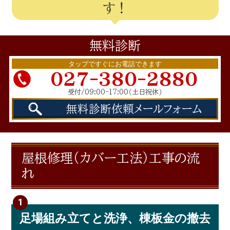
す！
無料
診断
タップですぐにお電話できます
027-380-2880
受付/09:00-17:00
（土日祝休）
無料診断依頼
メールフォーム
屋根修理（カバー工法）工事の流
れ
足場組み立てと洗浄、棟板金の撤去