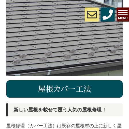
MENU
屋根カバー工法
新しい屋根を載せて覆う人気の屋根修理！
屋根修理（カバー工法）は既存の屋根材の上に新しく屋