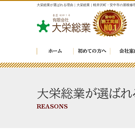
大栄総業が選ばれる理由｜大栄総業｜軽井沢町・安中市の屋根修
ホーム
初めての方へ
会社案
大栄総業が選ばれ
REASONS