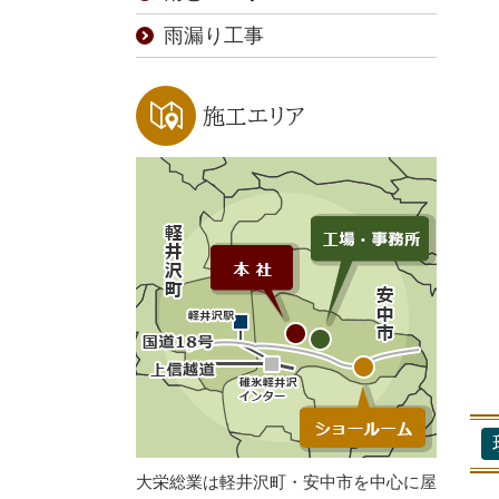
雨漏り工事
施工エリア
大栄総業は軽井沢町・安中市を中心に屋