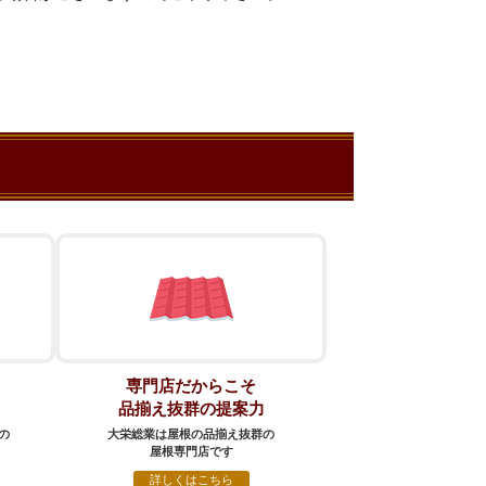
る
専門店だからこそ
品揃え抜群の提案力
の
大栄総業は屋根の品揃え抜群の
屋根専門店です
詳しくはこちら