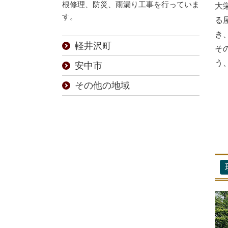
根修理、防災、雨漏り工事を行っていま
大
す。
る
き
軽井沢町
そ
う
安中市
その他の地域