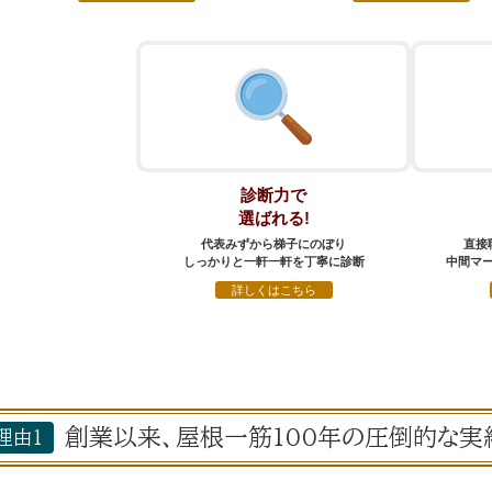
診断力で
選ばれる!
代表みずから梯子にのぼり
直接
しっかりと一軒一軒を丁寧に診断
中間マ
詳しくはこちら
創業以来、屋根一筋100年の圧倒的な実
理由1