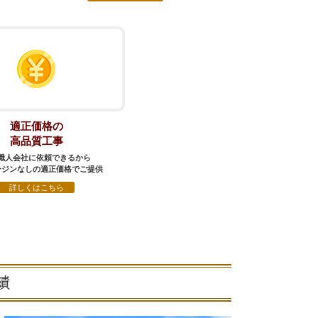
適正価格の
高品質工事
職人会社に依頼できるから
ージンなしの適正価格でご提供
詳しくはこちら
績