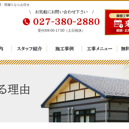
理・雨漏りならお任せ
お気軽にお問い合わせ下さい
027-380-2880
受付/
09:00-17:00
（土日祝休）
内
スタッフ紹介
施工事例
工事メニュー
無
る理由