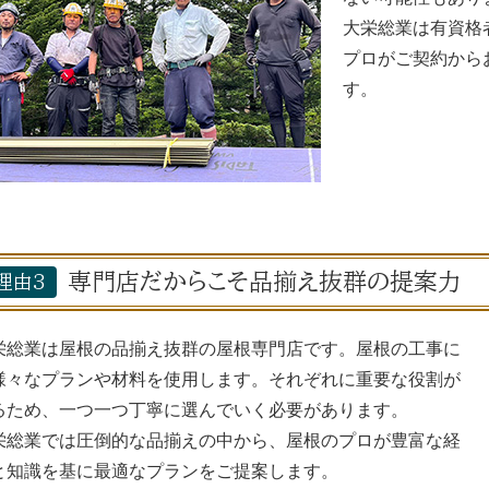
大栄総業は有資格
プロがご契約から
す。
専門店だからこそ品揃え抜群の提案力
理由3
栄総業は屋根の品揃え抜群の屋根専門店です。屋根の工事に
様々なプランや材料を使用します。それぞれに重要な役割が
るため、一つ一つ丁寧に選んでいく必要があります。
栄総業では圧倒的な品揃えの中から、屋根のプロが豊富な経
と知識を基に最適なプランをご提案します。