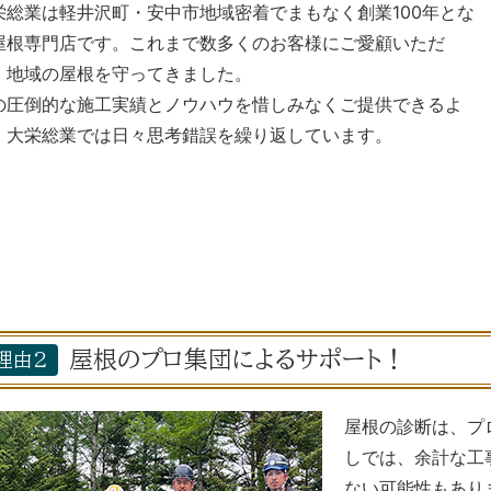
栄総業は軽井沢町・安中市地域密着でまもなく創業100年とな
屋根専門店です。これまで数多くのお客様にご愛顧いただ
、地域の屋根を守ってきました。
の圧倒的な施工実績とノウハウを惜しみなくご提供できるよ
、大栄総業では日々思考錯誤を繰り返しています。
屋根のプロ集団によるサポート！
理由2
屋根の診断は、プ
しでは、余計な工
ない可能性もあり