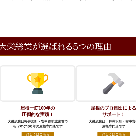
大栄総業が選ばれる5つの理由
屋根一筋100年の
屋根のプロ集団によ
圧倒的な実績！
サポート！
大栄総業は軽井沢町・安中市地域密着で
大栄総業は、軽井沢町・安中市
もうすぐ100年の屋根専門店です
屋根専門店です
詳しくはこちら
詳しくはこちら