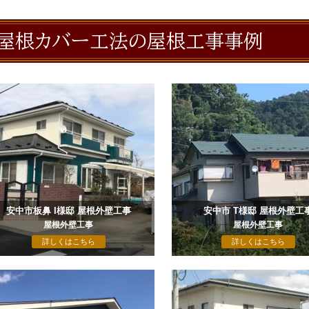
屋根カバー工法の屋根工事事例
安中市板鼻 I様邸 屋根外壁工事
安中市 T様邸 屋根外壁工
屋根外壁工事
屋根外壁工事
詳しくはこちら
詳しくはこちら