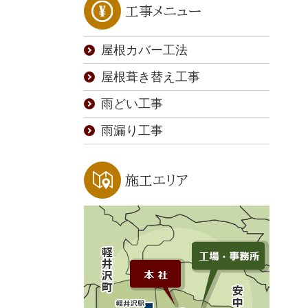
工事メニュー
屋根カバー工法
屋根葺き替え工事
雨どい工事
雨漏り工事
施工エリア