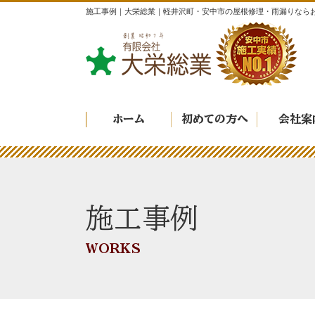
施工事例｜大栄総業｜軽井沢町・安中市の屋根修理・雨漏りなら
ホーム
初めての方へ
会社案
施工事例
WORKS