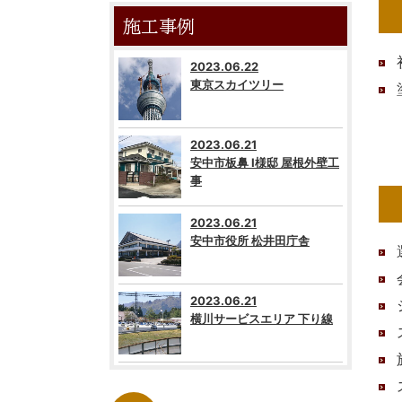
施工事例
2023.06.22
東京スカイツリー
2023.06.21
安中市板鼻 I様邸 屋根外壁工
事
2023.06.21
安中市役所 松井田庁舎
2023.06.21
横川サービスエリア 下り線