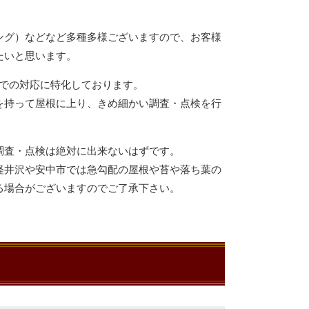
ング）などなど多種多様ございますので、お客様
たいと思います。
内での対応に特化しております。
を持って屋根に上り、きめ細かい調査・点検を行
調査・点検は絶対に出来ないはずです。
軽井沢や安中市では急勾配の屋根や苔や落ち葉の
る場合がございますのでご了承下さい。