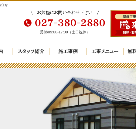
お任せ
お気軽にお問い合わせ下さい
027-380-2880
受付/
09:00-17:00
（土日祝休）
内
スタッフ紹介
施工事例
工事メニュー
無