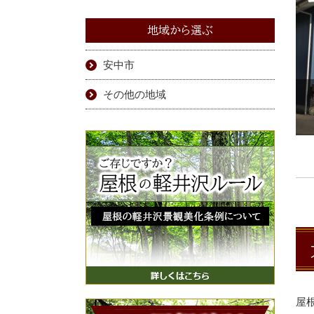
地域から選ぶ
安中市
その他の地域
屋