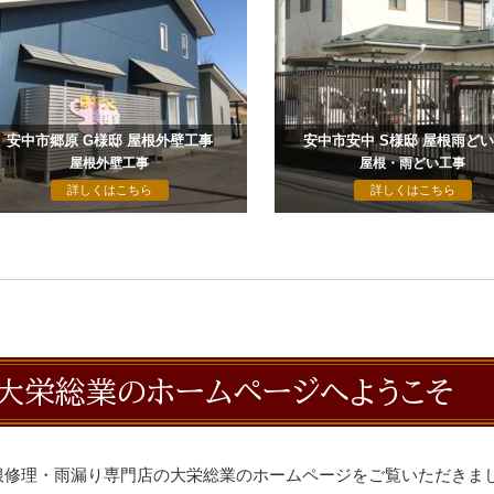
安中市郷原 G様邸 屋根外壁工事
安中市安中 S様邸 屋根雨ど
屋根外壁工事
屋根・雨どい工事
詳しくはこちら
詳しくはこちら
大栄総業のホームページへようこそ
根修理・雨漏り専門店の大栄総業のホームページをご覧いただきま