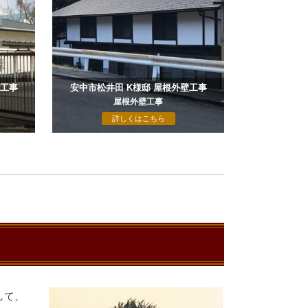
い工事
安中市松井田 K様邸 屋根外壁工事
屋根外壁工事
詳しくはこちら
して、