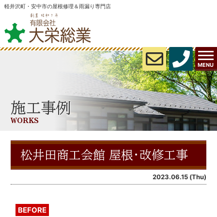
軽井沢町・安中市の屋根修理＆雨漏り専門店
MENU
施工事例
WORKS
松井田商工会館 屋根・改修工事
2023.06.15 (Thu)
BEFORE