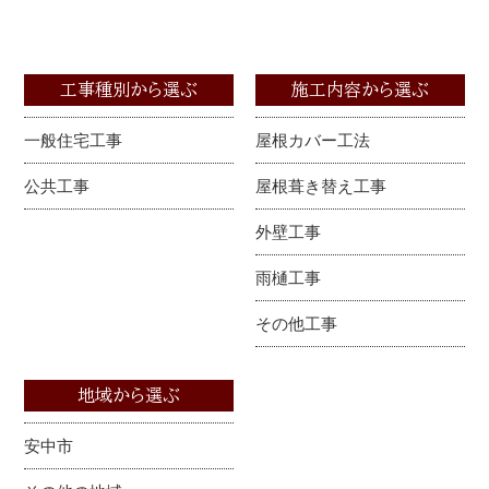
工事種別から選ぶ
施工内容から選ぶ
一般住宅工事
屋根カバー工法
公共工事
屋根葺き替え工事
外壁工事
雨樋工事
その他工事
地域から選ぶ
安中市