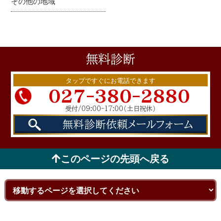
その他の地域
無料
診断
タップですぐにお電話できます
027-380-2880
受付/09:00-17:00
（土日祝休）
無料診断依頼
メールフォーム
このページの先頭へ戻る