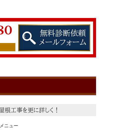
80
無料診断依頼
メールフォーム
屋根工事を更に詳しく！
メニュー