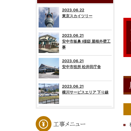
2023.06.22
東京スカイツリー
2023.06.21
安中市板鼻 I様邸 屋根外壁工
事
2023.06.21
安中市役所 松井田庁舎
2023.06.21
横川サービスエリア 下り線
工事メニュー