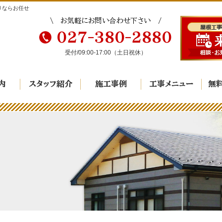
りならお任せ
お気軽にお問い合わせ下さい
027-380-2880
受付/
09:00-17:00
（土日祝休）
内
スタッフ紹介
施工事例
工事メニュー
無