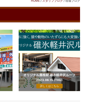
HOME
/
スタッフブログ
/
現場ブログ
内
オリジナル屋根材 碓氷軽井沢ルーフ
2023.06.15 (THU)
詳しくはこちら