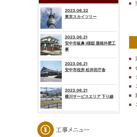
2023.06.22
東京スカイツリー
2023.06.21
安中市板鼻 I様邸 屋根外壁工
事
2023.06.21
安中市役所 松井田庁舎
2023.06.21
横川サービスエリア 下り線
工事メニュー