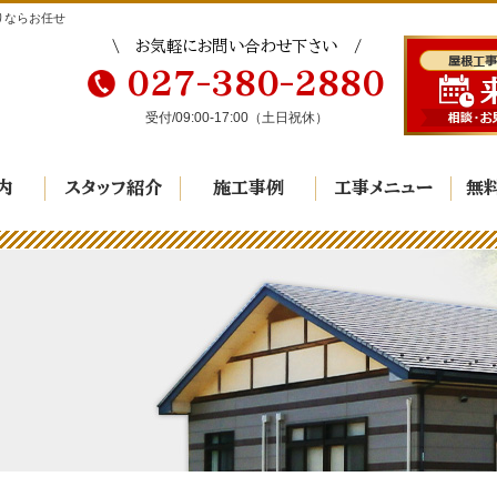
りならお任せ
お気軽にお問い合わせ下さい
027-380-2880
受付/
09:00-17:00
（土日祝休）
内
スタッフ紹介
施工事例
工事メニュー
無