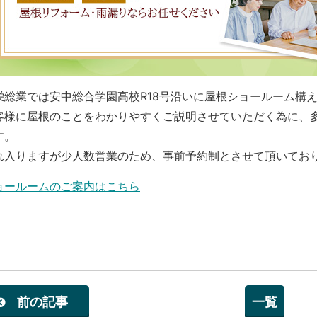
栄総業では安中総合学園高校R18号沿いに屋根ショールーム構
客様に屋根のことをわかりやすくご説明させていただく為に、
す。
れ入りますが少人数営業のため、事前予約制とさせて頂いてお
ョールームのご案内はこちら
前の記事
一覧