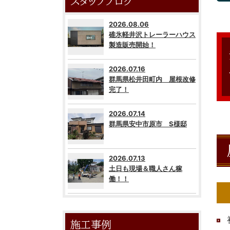
スタッフブログ
2026.08.06
碓氷軽井沢トレーラーハウス
製造販売開始！
2026.07.16
群馬県松井田町内 屋根改修
完了！
2026.07.14
群馬県安中市原市 S様邸
2026.07.13
土日も現場＆職人さん稼
働！！
施工事例