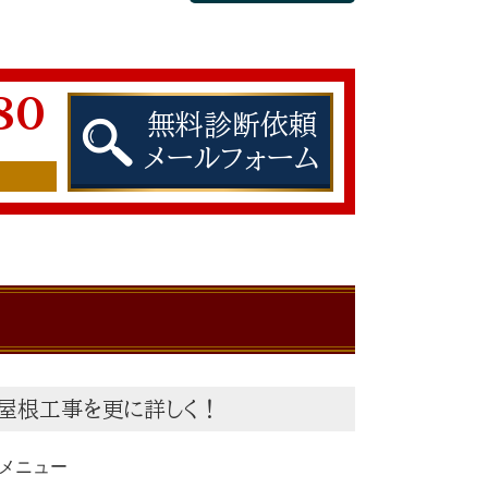
80
無料診断依頼
メールフォーム
屋根工事を更に詳しく！
メニュー