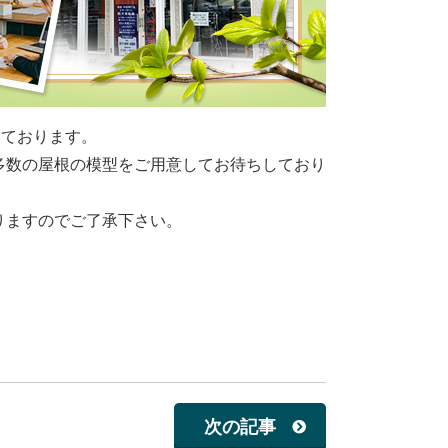
えております。
多数の屋根の模型をご用意してお待ちしており
りますのでご了承下さい。
次の記事