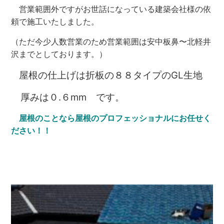
営業範囲外ですがお世話になっている建築会社様の依
頼で施工いたしました。
（ただ今少人数営業のため営業範囲は安中板鼻〜北軽井
沢までとしております。）
屋根の仕上げは折板の８８タイプのGL生地
厚みは０.６mm です。
屋根のことなら屋根のプロフェッショナルにお任せく
ださい！！