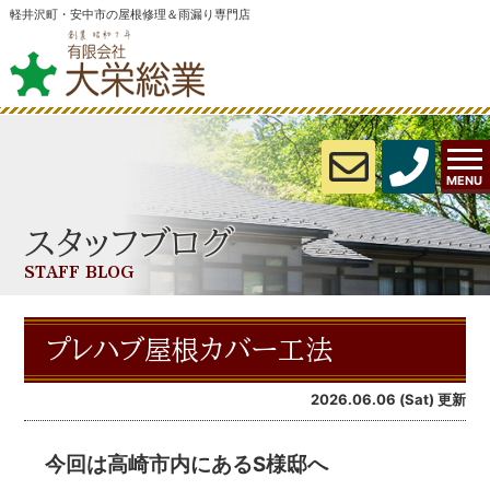
軽井沢町・安中市の屋根修理＆雨漏り専門店
MENU
スタッフブログ
STAFF BLOG
プレハブ屋根カバー工法
2026.06.06 (Sat) 更新
今回は高崎市内にあるS様邸へ