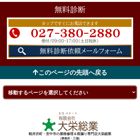
無料
診断
タップですぐにお電話できます
027-380-2880
受付/09:00-17:00
（土日祝休）
無料診断依頼
メールフォーム
このページの先頭へ戻る
軽井沢町・安中市の屋根修理＆雨漏り専門店大栄総業
[事務所・工場]