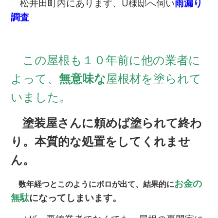
松井田町内にあります、U様邸へ伺い
雨漏り
調査
この屋根も１０年前に他の業者に
よって、
無意味な
屋根材を塗られて
いました。
塗装屋さんに頼めば塗られて終わ
り。本質的な処置をしてくれませ
ん。
お金の
数年経つとこのようにボロが出て、結果的に
無駄
になってしまいます。