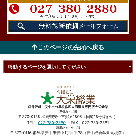
027-380-2880
受付/09:00-17:00
（土日祝休）
無料診断依頼
メールフォーム
このページの先頭へ戻る
軽井沢町・安中市の屋根修理＆雨漏り専門店大栄総業
[事務所・工場]
〒379-0135 群馬県安中市郷原1805（国道18号線沿い）
TEL：
027-380-2880
／ FAX：027-380-2881
[屋根ショールーム]
〒379-0116 群馬県安中市安中1丁目1-38（安中総合学園高校前）