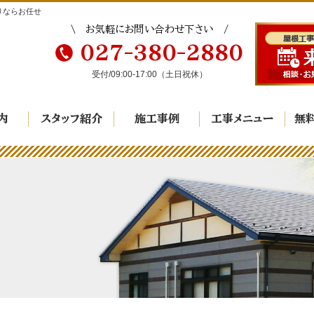
りならお任せ
お気軽にお問い合わせ下さい
027-380-2880
受付/
09:00-17:00
（土日祝休）
内
スタッフ紹介
施工事例
工事メニュー
無