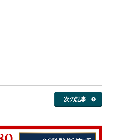
次の記事
80