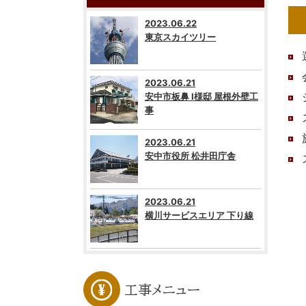
2023.06.22
東京スカイツリー
2023.06.21
安中市板鼻 I様邸 屋根外壁工
事
2023.06.21
安中市役所 松井田庁舎
2023.06.21
横川サービスエリア 下り線
工事メニュー