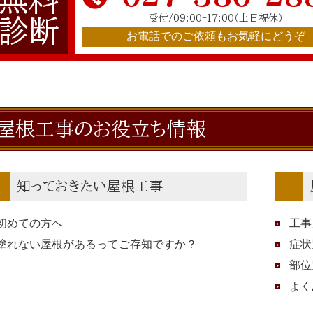
受付/09:00-17:00
（土日祝休）
診断
お電話でのご依頼もお気軽にどうぞ
屋根工事のお役立ち情報
知っておきたい屋根工事
初めての方へ
工事
塗れない屋根があるってご存知ですか？
症状
部位
よく