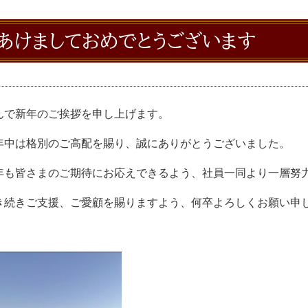
あけましておめでとうございます
んで新年のご挨拶を申し上げます。
年中は格別のご高配を賜り、誠にありがとうございました。
年も皆さまのご期待にお応えできるよう、社員一同より一層努
き続きご支援、ご愛顧を賜りますよう、何卒よろしくお願い申