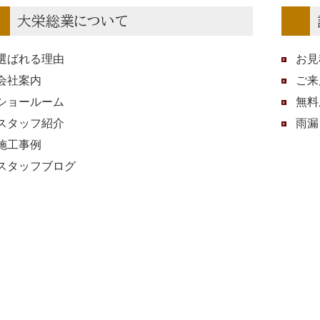
大栄総業について
選ばれる理由
お見
会社案内
ご来
ショールーム
無料
スタッフ紹介
雨漏
施工事例
スタッフブログ