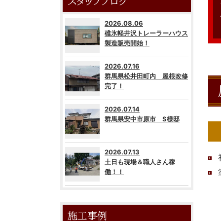
スタッフブログ
2026.08.06
碓氷軽井沢トレーラーハウス
製造販売開始！
2026.07.16
群馬県松井田町内 屋根改修
完了！
2026.07.14
群馬県安中市原市 S様邸
2026.07.13
土日も現場＆職人さん稼
働！！
施工事例