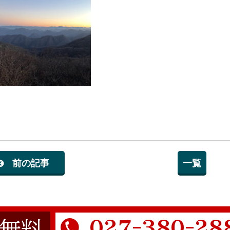
前の記事
一覧
027-380-28
無料