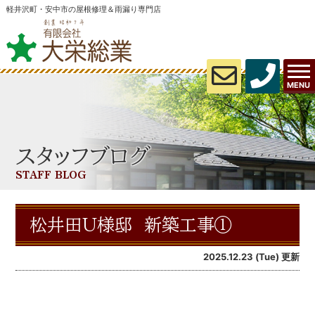
軽井沢町・安中市の屋根修理＆雨漏り専門店
MENU
スタッフブログ
STAFF BLOG
松井田U様邸 新築工事①
2025.12.23 (Tue) 更新