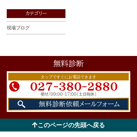
カテゴリー
現場ブログ
無料
診断
タップですぐにお電話できます
027-380-2880
受付/09:00-17:00
（土日祝休）
無料診断依頼
メールフォーム
このページの先頭へ戻る