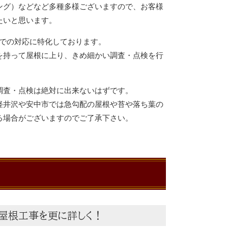
ング）などなど多種多様ございますので、お客様
たいと思います。
内での対応に特化しております。
を持って屋根に上り、きめ細かい調査・点検を行
調査・点検は絶対に出来ないはずです。
軽井沢や安中市では急勾配の屋根や苔や落ち葉の
る場合がございますのでご了承下さい。
屋根工事を更に詳しく！