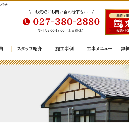
お任せ
お気軽にお問い合わせ下さい
027-380-2880
受付/
09:00-17:00
（土日祝休）
内
スタッフ紹介
施工事例
工事メニュー
無