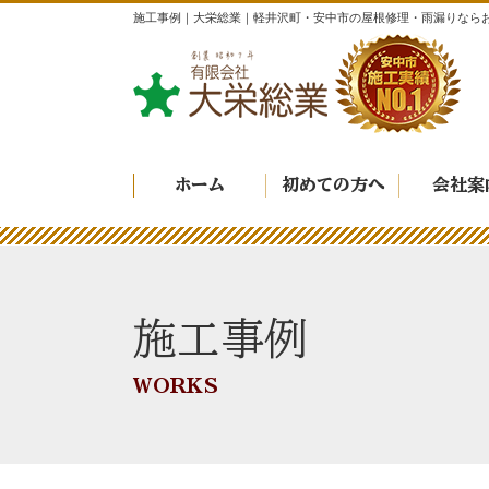
施工事例｜大栄総業｜軽井沢町・安中市の屋根修理・雨漏りなら
ホーム
初めての方へ
会社案
施工事例
WORKS