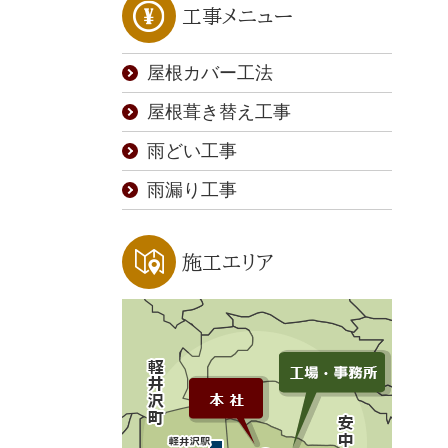
工事メニュー
屋根カバー工法
屋根葺き替え工事
雨どい工事
雨漏り工事
施工エリア