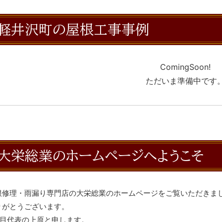
軽井沢町の屋根工事事例
ComingSoon!
ただいま準備中です
大栄総業のホームページへようこそ
根修理・雨漏り専門店の大栄総業のホームページをご覧いただきま
りがとうございます。
代目代表の上原と申します。