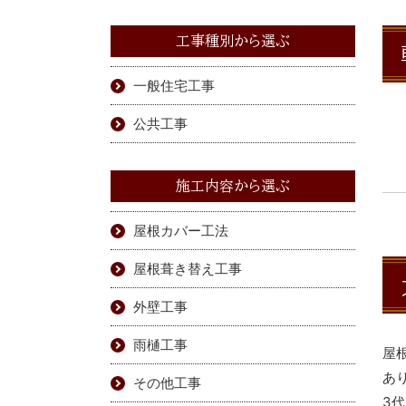
工事種別から選ぶ
一般住宅工事
公共工事
施工内容から選ぶ
屋根カバー工法
屋根葺き替え工事
外壁工事
雨樋工事
屋
あ
その他工事
3