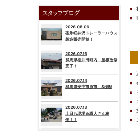
スタッフブログ
2026.08.06
碓氷軽井沢トレーラーハウス
製造販売開始！
2026.07.16
群馬県松井田町内 屋根改修
完了！
2026.07.14
群馬県安中市原市 S様邸
2026.07.13
土日も現場＆職人さん稼
働！！