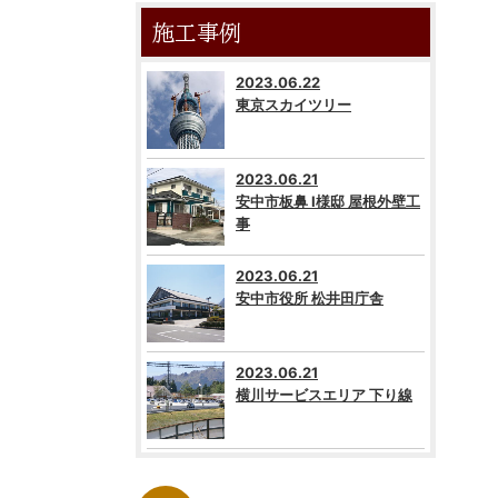
施工事例
2023.06.22
東京スカイツリー
2023.06.21
安中市板鼻 I様邸 屋根外壁工
事
2023.06.21
安中市役所 松井田庁舎
2023.06.21
横川サービスエリア 下り線