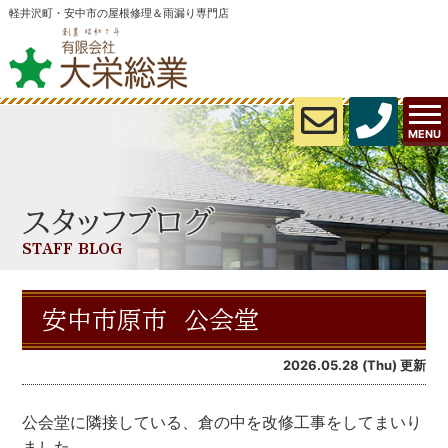
軽井沢町・安中市の屋根修理＆雨漏り専門店
MENU
スタッフブログ
STAFF BLOG
安中市原市 公会堂
2026.05.28 (Thu) 更新
公会堂に隣接している、倉の中を改修工事をしてまいり
ました。