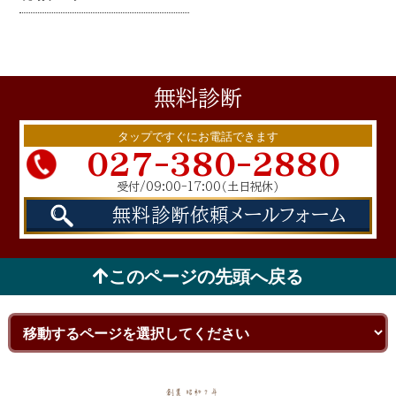
無料
診断
タップですぐにお電話できます
027-380-2880
受付/09:00-17:00
（土日祝休）
無料診断依頼
メールフォーム
このページの先頭へ戻る