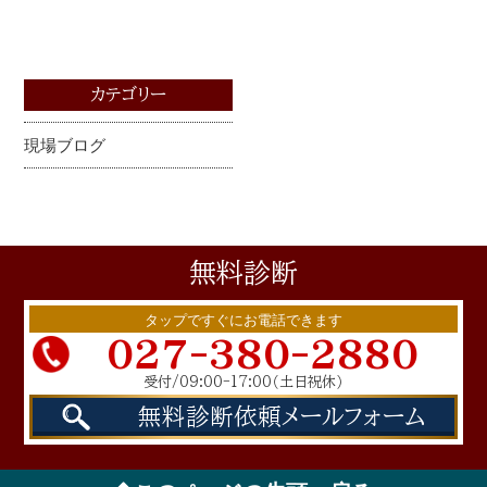
カテゴリー
現場ブログ
無料
診断
タップですぐにお電話できます
027-380-2880
受付/09:00-17:00
（土日祝休）
無料診断依頼
メールフォーム