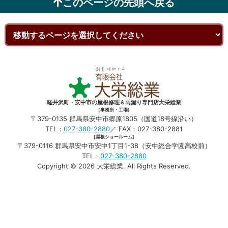
このページの先頭へ戻る
軽井沢町・安中市の屋根修理＆雨漏り専門店大栄総業
[事務所・工場]
〒379-0135 群馬県安中市郷原1805（国道18号線沿い）
TEL：
027-380-2880
／ FAX：027-380-2881
[屋根ショールーム]
〒379-0116 群馬県安中市安中1丁目1-38（安中総合学園高校前）
TEL：
027-380-2880
Copyright © 2026
大栄総業. All Rights Reserved.