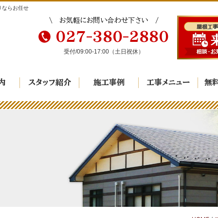
りならお任せ
お気軽にお問い合わせ下さい
027-380-2880
受付/
09:00-17:00
（土日祝休）
内
スタッフ紹介
施工事例
工事メニュー
無