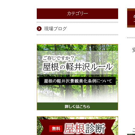
カテゴリー
現場ブログ
安
こ