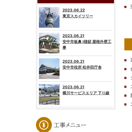
2023.06.22
東京スカイツリー
2023.06.21
安中市板鼻 I様邸 屋根外壁工
事
2023.06.21
安中市役所 松井田庁舎
2023.06.21
横川サービスエリア 下り線
工事メニュー