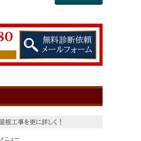
80
無料診断依頼
メールフォーム
屋根工事を更に詳しく！
メニュー