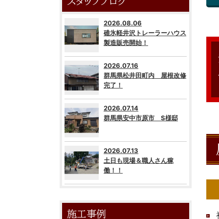
スタッフブログ
2026.08.06
碓氷軽井沢トレーラーハウス
製造販売開始！
2026.07.16
群馬県松井田町内 屋根改修
完了！
2026.07.14
群馬県安中市原市 S様邸
2026.07.13
土日も現場＆職人さん稼
働！！
施工事例