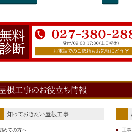
027-380-28
無料
受付/09:00-17:00
（土日祝休）
診断
お電話でのご依頼もお気軽にどうぞ
屋根工事のお役立ち情報
知っておきたい屋根工事
初めての方へ
工事