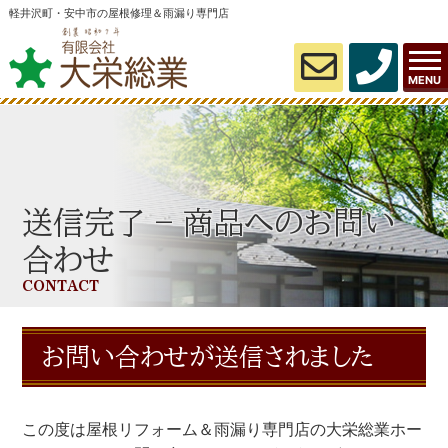
軽井沢町・安中市の屋根修理＆雨漏り専門店
MENU
送信完了 – 商品へのお問い
合わせ
CONTACT
お問い合わせが送信されました
この度は屋根リフォーム＆雨漏り専門店の大栄総業ホー